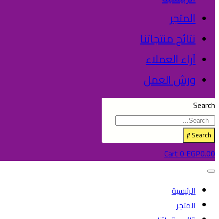
المتجر
نتائج منتجاتنا
آراء العملاء
ورش العمل
Search
Search
Cart
0
EGP
0.00
الرئيسية
المتجر