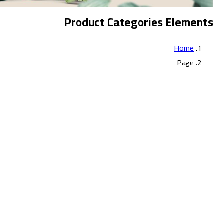
Product Categories Elements
Home
Page