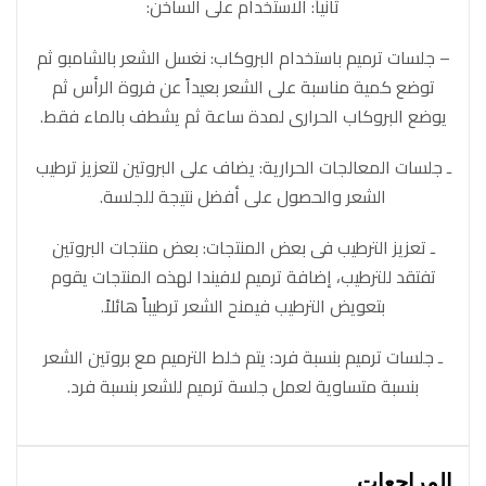
ثانياً: الاستخدام على الساخن:
– جلسات ترميم باستخدام البروكاب: نغسل الشعر بالشامبو ثم
توضع كمية مناسبة على الشعر بعيداً عن فروة الرأس ثم
يوضع البروكاب الحرارى لمدة ساعة ثم يشطف بالماء فقط.
ـ جلسات المعالجات الحرارية: يضاف على البروتين لتعزيز ترطيب
الشعر والحصول على أفضل نتيجة للجلسة.
ـ تعزيز الترطيب فى بعض المنتجات: بعض منتجات البروتين
تفتقد للترطيب، إضافة ترميم لافيندا لهذه المنتجات يقوم
بتعويض الترطيب فيمنح الشعر ترطيباً هائلاً.
ـ جلسات ترميم بنسبة فرد: يتم خلط الترميم مع بروتين الشعر
بنسبة متساوية لعمل جلسة ترميم للشعر بنسبة فرد.
المراجعات