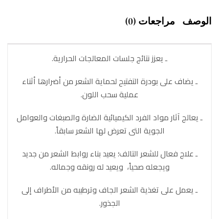
الوصف
مراجعات (0)
ـ يعزز نتائج جلسات المعالجات الحرارية.
ـ يضاف على بودرة التفتيح لحماية الشعر من أضرارها أثناء
عملية سحب اللون.
ـ يعالج آثار مواد الفرد الكيميائية الضارة والصبغات والعوامل
الجوية التى تعرض لها الشعر سابقاً.
ـ علاج فعال للشعر التالف؛ يعيد بناء روابط الشعر من جديد
ويجعله صحياً، ويعيد له رونقه وجماله.
ـ يعمل على تغذية الشعر الجاف وترطيبه من الأطراف إلى
الجذور.