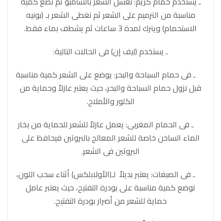
ـ يستخدم حمام كريم: نغسل الشعر بالشامبو ثم نضع كمية
مناسبة من الترميم على الشعر ثم نغطى الشعر بـ (بونيه
الاستحمام) ويترك لمدة 3 ساعات ثم يشطف بماء فقط.
ـ يستخدم (ليف إن) فى الحالات التالية:
ـ فى حمام السباحة والبحر: يوضع على الشعر كمية مناسبة
قبل نزول حمام السباحة والبحر، حيث يعتبر عازلاً وحماية من
الكلور والأملاح.
ـ فى الحمام المغربى: يعمل عازلاً للشعر للحماية من بخار
الماء الساخن خاصة للشعر المعالج بالبروتين فيحافظ على
البروتين فى الشعر.
ـ فى الصبغات: يعتبر بديلاً لـ(الأولابلكس) أثناء سحب اللون،
توضع كمية مناسبة على بودرة التفتيح، حيث يعتبر عامل
حماية للشعر من أضرار بودرة التفتيح.