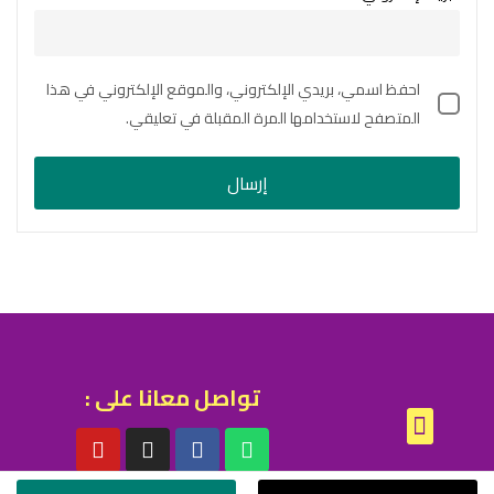
احفظ اسمي، بريدي الإلكتروني، والموقع الإلكتروني في هذا
المتصفح لاستخدامها المرة المقبلة في تعليقي.
تواصل معانا على :
الشروط والاحكام
سياسة الخصوصية
سياسة الاستبدال والاسترجاع