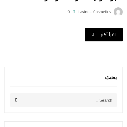
0
Lavinda-Cosmetics
اقرأ أكثر
بحث