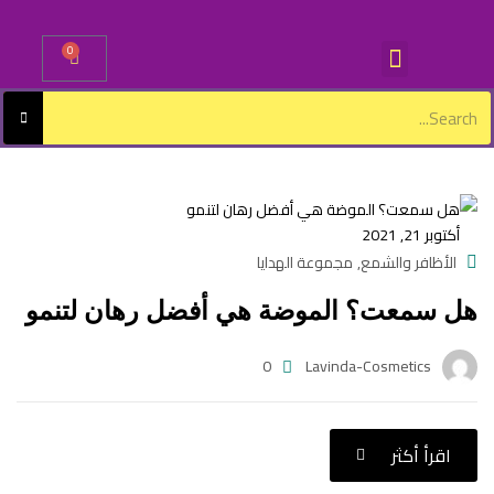
0
Sign in
أكتوبر 21, 2021
Lost password?
Remember me
الأظافر والشمع
مجموعة الهدايا
,
هل سمعت؟ الموضة هي أفضل رهان لتنمو
Log in
0
Lavinda-Cosmetics
Create an account
اقرأ أكثر