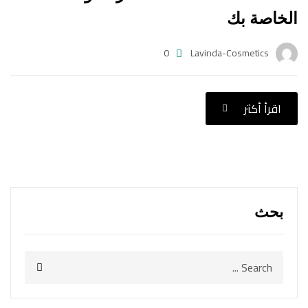
الخاصة بك
0
Lavinda-Cosmetics
اقرأ أكثر
بحث