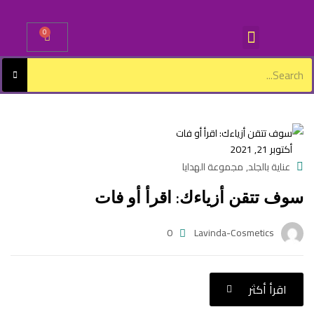
0
Sign in
أكتوبر 21, 2021
Lost password?
Remember me
عناية بالجلد
مجموعة الهدايا
,
سوف تتقن أزياءك: اقرأ أو فات
Log in
0
Lavinda-Cosmetics
Create an account
اقرأ أكثر