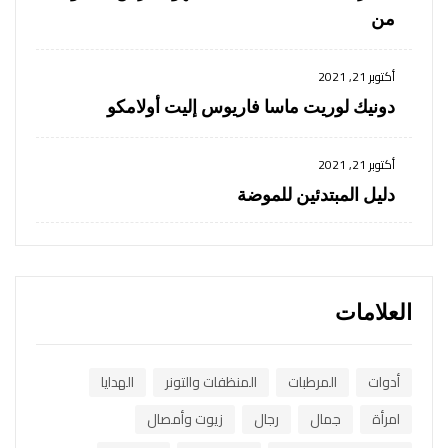
من
أكتوبر 21, 2021
دونيك لوريت ماسا فاريوس إليت أولامكو
أكتوبر 21, 2021
دليل المبتدئين للموضة
العلامات
أدوات
المرطبات
المنظفات والتونر
الهدايا
امرأة
جمال
رجال
زيوت وأمصال