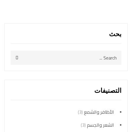
بحث
التصنيفات
الأظافر والشمع
(3)
الشعر والجسم
(3)