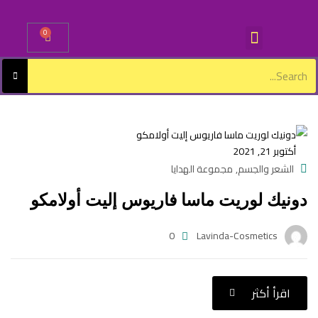
0
Sign in
أكتوبر 21, 2021
Lost password?
Remember me
الشعر والجسم
مجموعة الهدايا
,
دونيك لوريت ماسا فاريوس إليت أولامكو
Log in
0
Lavinda-Cosmetics
Create an account
اقرأ أكثر