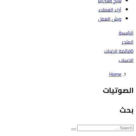
نتائج منتجاتنا
آراء العملاء
ورش العمل
الرئيسية
المتجر
0
قائمة الرغبات
الحساب
Home
الصوتيات
بحث