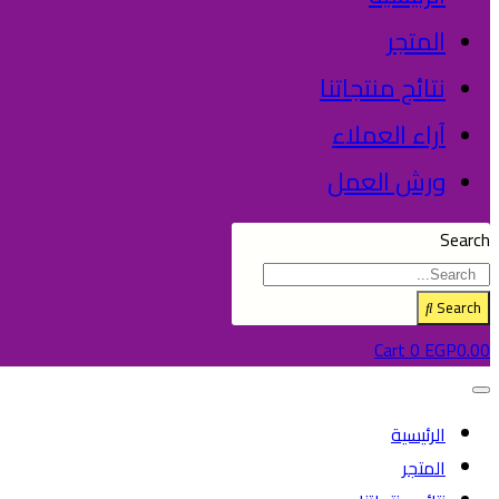
المتجر
نتائج منتجاتنا
آراء العملاء
ورش العمل
Search
Search
Cart
0
EGP
0.00
الرئيسية
المتجر