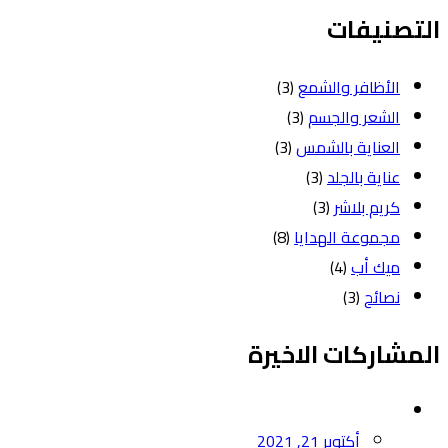
التصنيفات
الأظافر والشمع
(3)
الشعر والجسم
(3)
العناية بالشمس
(3)
عناية بالجلد
(3)
كريم بلاشر
(3)
مجموعة الهدايا
(8)
ميك أب
(4)
نصائح
(3)
المشاركات الاخيرة
Posted
أكتوبر 21, 2021