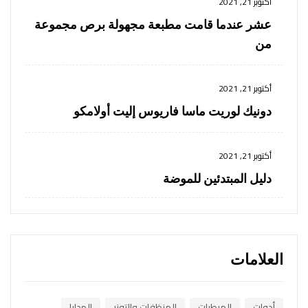
أكتوبر 21, 2021
عشر عندما قامت مطبعة مجهولة برص مجموعة
من
أكتوبر 21, 2021
دونيك لوريت ماسا فاريوس إليت أولامكو
أكتوبر 21, 2021
دليل المبتدئين للموضة
العلامات
أدوات
المرطبات
المنظفات والتونر
الهدايا